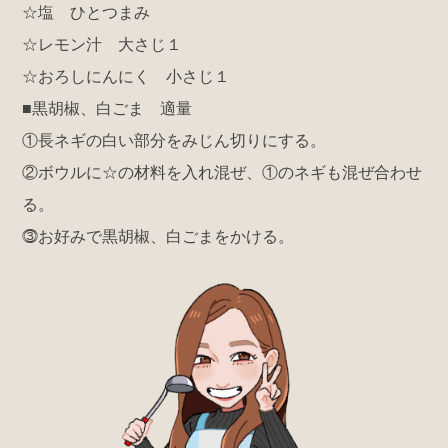
☆塩 ひとつまみ
☆レモン汁 大さじ１
☆おろしにんにく 小さじ１
■黒胡椒、白ごま 適量
①長ネギの白い部分をみじん切りにする。
②ボウルに☆の材料を入れ混ぜ、①のネギも混ぜ合わせ
る。
⓷お好みで黒胡椒、白ごまをかける。