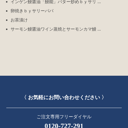
インゲン鰻醤油「鰻能」バター炒めｂｙサリ ...
卵焼きｂｙサリーパパ
お茶漬け
サーモン鰻醤油ワイン蒸焼とサーモンカマ鰻 ...
〈 お気軽にお問い合わせください 〉
ご注文専用フリーダイヤル
0120-727-291