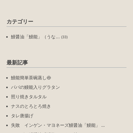
カテゴリー
鰻醤油「鰻能」（うな…
(33)
最新記事
鰻能簡単茶碗蒸し🍥
パパの鰻能入りグラタン
照り焼きタルタル
ナスのとろとろ焼き
タレ唐揚げ
失敗 インゲン・マヨネーズ鰻醤油「鰻能」 ...