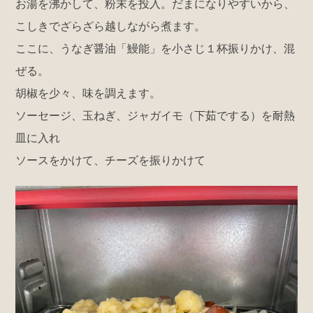
お湯を沸かして、粉末を投入。だまになりやすいから、
こしきでざらざら越しながら煮ます。
ここに、うなぎ醤油「鰻能」を小さじ１杯振りかけ、混
ぜる。
胡椒を少々、味を調えます。
ソーセージ、玉ねぎ、ジャガイモ（下茹でする）を耐熱
皿に入れ
ソースをかけて、チーズを振りかけて