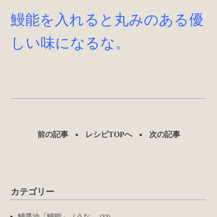
鰻能を入れると丸みのある優
しい味になるな。
前の記事
レシピTOPへ
次の記事
カテゴリー
鰻醤油「鰻能」（うな…