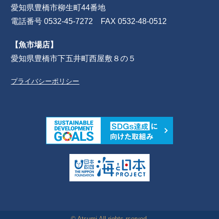
愛知県豊橋市柳生町44番地
電話番号 0532-45-7272 FAX 0532-48-0512
【魚市場店】
愛知県豊橋市下五井町西屋敷８の５
プライバシーポリシー
© Atsumi All rights rserved.