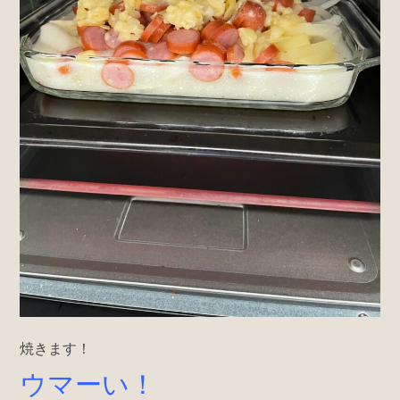
焼きます！
ウマーい！