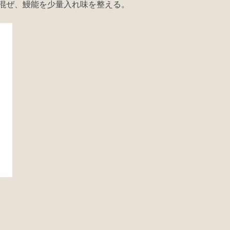
混ぜ、鰻能を少量入れ味を整える。