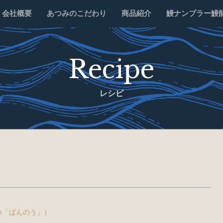
会社概要
あつみのこだわり
商品紹介
鰻ナンプラー鰻
Recipe
レシピ
ゆ「ばんのう」）