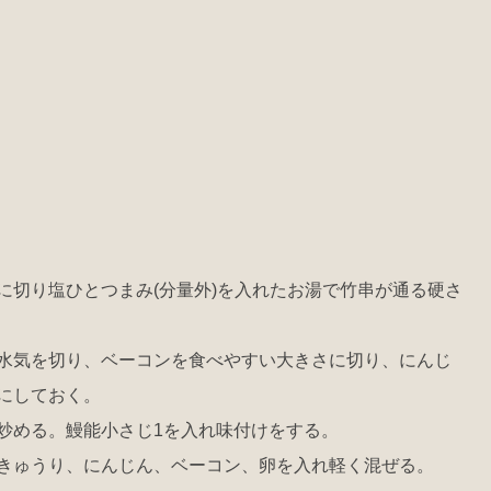
に切り塩ひとつまみ(分量外)を入れたお湯で竹串が通る硬さ
水気を切り、ベーコンを食べやすい大きさに切り、にんじ
にしておく。
炒める。鰻能小さじ1を入れ味付けをする。
きゅうり、にんじん、ベーコン、卵を入れ軽く混ぜる。