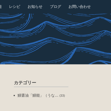
能
レシピ
お知らせ
ブログ
お問い合わせ
カテゴリー
鰻醤油「鰻能」（うな…
(33)