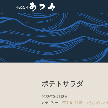
ポテトサラダ
2022年04月12日
カテゴリー：
鰻醤油「鰻能」（うなぎしょ