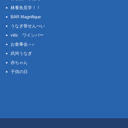
林養魚見学！！
BAR Magnifique
うなぎ骨せんべい
vitis ワインバー
お食事会～♪
武州うなぎ
赤ちゃん
子供の日