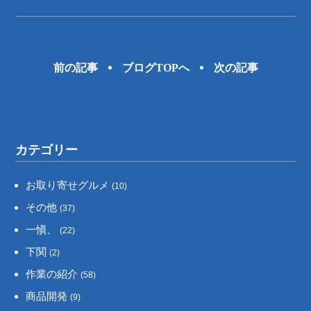
前の記事
ブログTOPへ
次の記事
カテゴリー
お取り寄せグルメ
(10)
その他
(37)
一愼、
(22)
下関
(2)
作業の紹介
(58)
商品開発
(9)