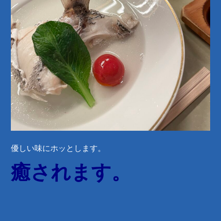
優しい味にホッとします。
癒されます。