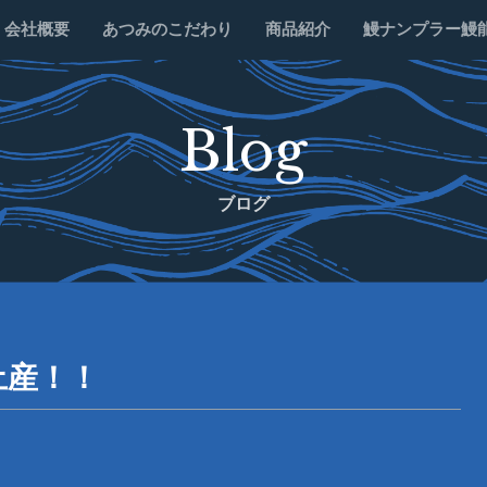
会社概要
あつみのこだわり
商品紹介
鰻ナンプラー鰻
Blog
ブログ
土産！！