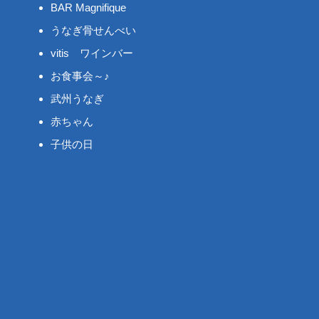
BAR Magnifique
うなぎ骨せんべい
vitis ワインバー
お食事会～♪
武州うなぎ
赤ちゃん
子供の日