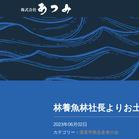
林養魚林社長よりお
2023年06月02日
カテゴリー：
渥美半島生産者の会