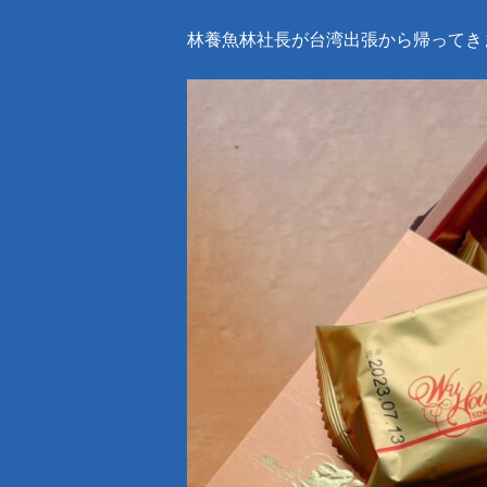
林養魚林社長が台湾出張から帰ってき