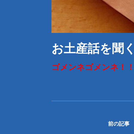
お土産話を聞
ゴメンネゴメンネ！
前の記事