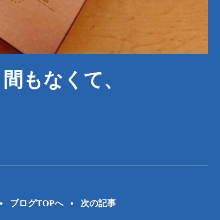
く間もなくて、
！
ブログTOPへ
次の記事