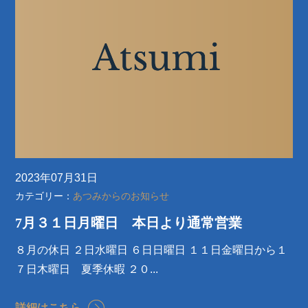
2023年07月31日
カテゴリー：
あつみからのお知らせ
7月３１日月曜日 本日より通常営業
８月の休日 ２日水曜日 ６日日曜日 １１日金曜日から１
７日木曜日 夏季休暇 ２０...
詳細はこちら