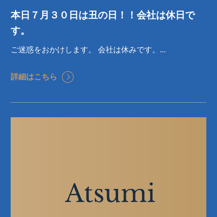
本日７月３０日は丑の日！！会社は休日で
す。
ご迷惑をおかけします。 会社は休みです。...
詳細はこちら