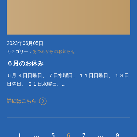
2023年06月05日
カテゴリー：
あつみからのお知らせ
６月のお休み
６月 ４日日曜日、 ７日水曜日、 １１日日曜日、 １８日
日曜日、 ２１日水曜日、...
詳細はこちら
1
…
5
6
7
…
9