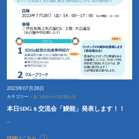
2023年07月28日
カテゴリー：
あつみからのお知らせ
本日SDGｓ交流会「鰻能」発表します！！
...
詳細はこちら