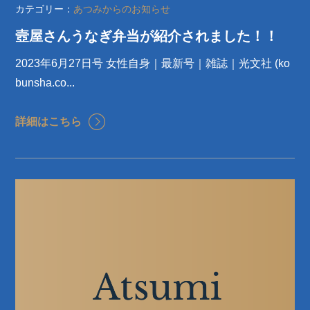
カテゴリー：
あつみからのお知らせ
壼屋さんうなぎ弁当が紹介されました！！
2023年6月27日号 女性自身｜最新号｜雑誌｜光文社 (ko
bunsha.co...
詳細はこちら