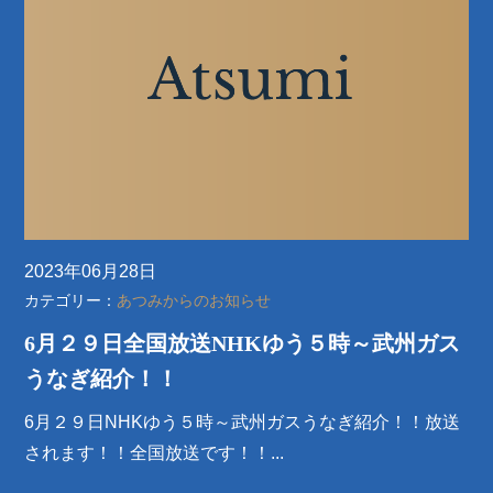
2023年06月28日
カテゴリー：
あつみからのお知らせ
6月２９日全国放送NHKゆう５時～武州ガス
うなぎ紹介！！
6月２９日NHKゆう５時～武州ガスうなぎ紹介！！放送
されます！！全国放送です！！...