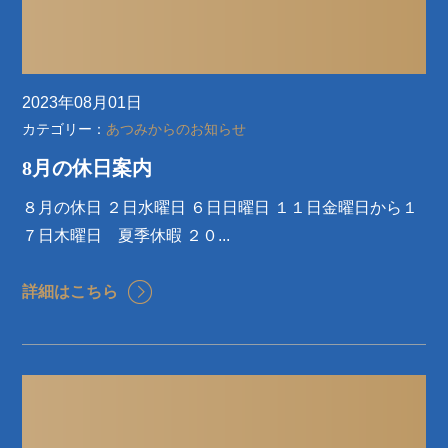
2023年08月01日
カテゴリー：
あつみからのお知らせ
8月の休日案内
８月の休日 ２日水曜日 ６日日曜日 １１日金曜日から１
７日木曜日 夏季休暇 ２０...
詳細はこちら