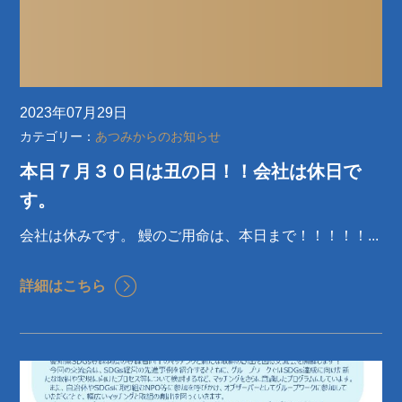
2023年07月29日
カテゴリー：
あつみからのお知らせ
本日７月３０日は丑の日！！会社は休日で
す。
会社は休みです。 鰻のご用命は、本日まで！！！！！...
詳細はこちら