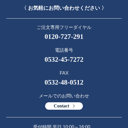
〈 お気軽にお問い合わせください 〉
ご注文専用フリーダイヤル
0120-727-291
電話番号
0532-45-7272
FAX
0532-48-0512
メールでのお問い合わせ
Contact
受付時間 平日 10:00～16:00