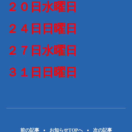
２０日水曜日
２４日日曜日
２７日水曜日
３１日日曜日
前の記事
お知らせTOPへ
次の記事