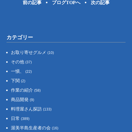
前の記事
ブログTOPへ
次の記事
カテゴリー
お取り寄せグルメ
(10)
その他
(37)
一愼、
(22)
下関
(2)
作業の紹介
(58)
商品開発
(9)
料理屋さん探訪
(133)
日常
(389)
渥美半島生産者の会
(16)