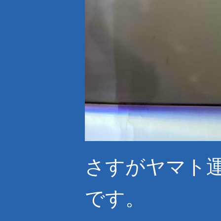
さすがヤマト
です。