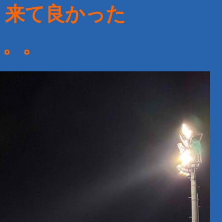
、来て良かった
。。。