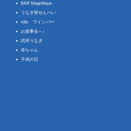
BAR Magnifique
うなぎ骨せんべい
vitis ワインバー
お食事会～♪
武州うなぎ
赤ちゃん
子供の日