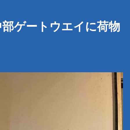
中部ゲートウエイに荷物
。