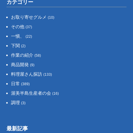
カテゴリー
お取り寄せグルメ
(10)
その他
(37)
一愼、
(22)
下関
(2)
作業の紹介
(58)
商品開発
(9)
料理屋さん探訪
(133)
日常
(389)
渥美半島生産者の会
(16)
調理
(3)
最新記事