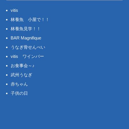
vitis
林養魚 小屋で！！
林養魚見学！！
BAR Magnifique
うなぎ骨せんべい
vitis ワインバー
お食事会～♪
武州うなぎ
赤ちゃん
子供の日