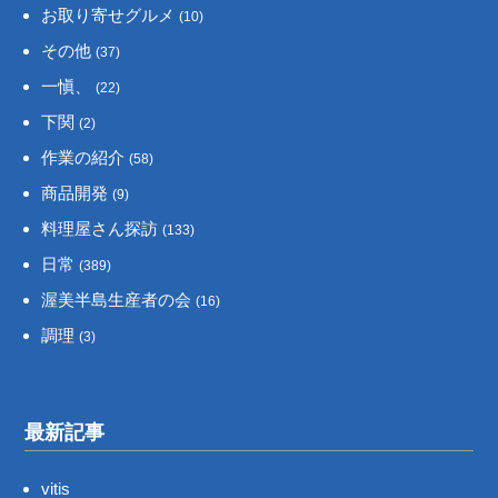
お取り寄せグルメ
(10)
その他
(37)
一愼、
(22)
下関
(2)
作業の紹介
(58)
商品開発
(9)
料理屋さん探訪
(133)
日常
(389)
渥美半島生産者の会
(16)
調理
(3)
最新記事
vitis