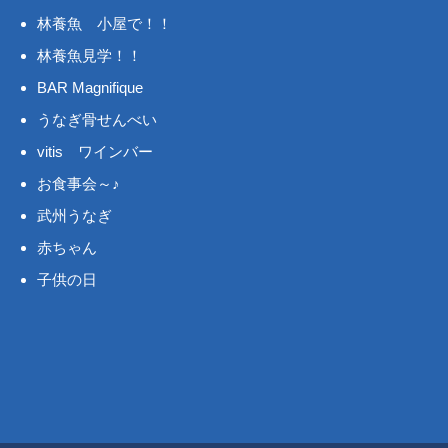
林養魚 小屋で！！
林養魚見学！！
BAR Magnifique
うなぎ骨せんべい
vitis ワインバー
お食事会～♪
武州うなぎ
赤ちゃん
子供の日