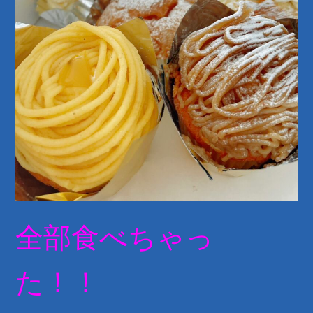
全部食べちゃっ
た！！