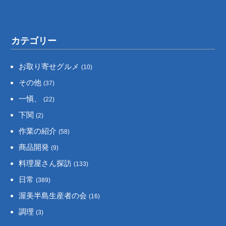
カテゴリー
お取り寄せグルメ
(10)
その他
(37)
一愼、
(22)
下関
(2)
作業の紹介
(58)
商品開発
(9)
料理屋さん探訪
(133)
日常
(389)
渥美半島生産者の会
(16)
調理
(3)