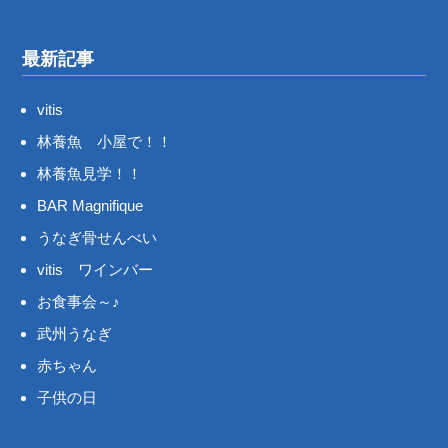
最新記事
vitis
林養魚 小屋で！！
林養魚見学！！
BAR Magnifique
うなぎ骨せんべい
vitis ワインバー
お食事会～♪
武州うなぎ
赤ちゃん
子供の日