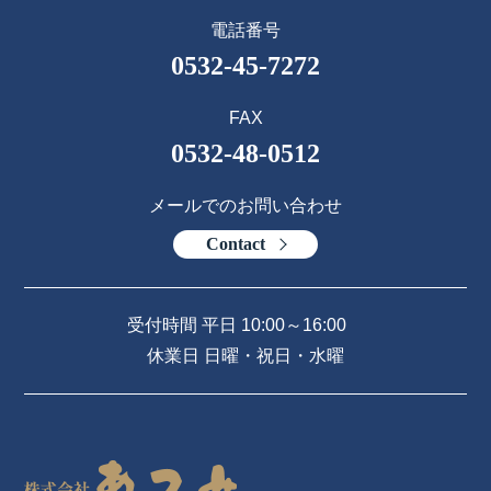
電話番号
0532-45-7272
FAX
0532-48-0512
メールでのお問い合わせ
Contact
受付時間 平日 10:00～16:00
休業日 日曜・祝日・水曜