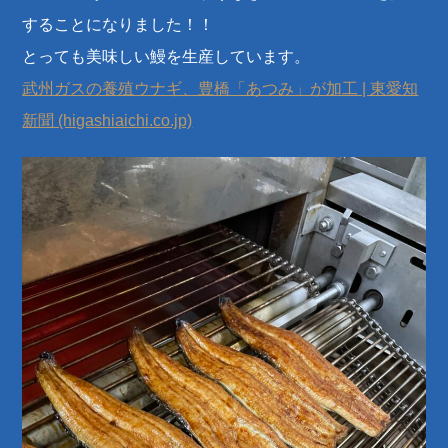
することになりました！！
とっても美味しい鰻を生産しています。
武州ガスの養殖ウナギ、豊橋「あつみ」が加工 | 東愛知
新聞 (higashiaichi.co.jp)