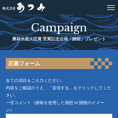
Campaign
農林水産大臣賞 受賞記念企画「鰻能」プレゼント
応募フォーム
全ての項目をご入力ください。
内容をご確認のうえ、「送信する」をクリックしてくだ
さい。
一言コメント（鰻能を使用した感想 or 鰻能のイメー
ジ）