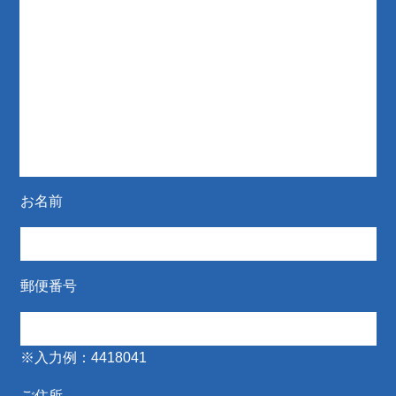
お名前
郵便番号
※入力例：4418041
ご住所